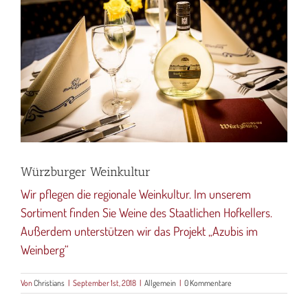
Bild
Würzburger Weinkultur
Wir pflegen die regionale Weinkultur. Im unserem
Sortiment finden Sie Weine des Staatlichen Hofkellers.
Außerdem unterstützen wir das Projekt „Azubis im
Weinberg“
Von
Christians
|
September 1st, 2018
|
Allgemein
|
0 Kommentare