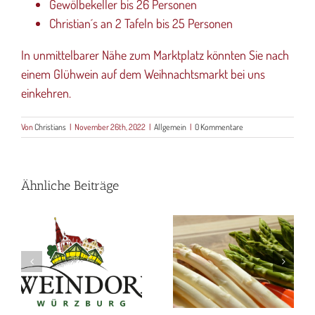
Gewölbekeller bis 26 Personen
Christian´s an 2 Tafeln bis 25 Personen
In unmittelbarer Nähe zum Marktplatz könnten Sie nach
einem Glühwein auf dem Weihnachtsmarkt bei uns
einkehren.
Von
Christians
|
November 26th, 2022
|
Allgemein
|
0 Kommentare
Ähnliche Beiträge