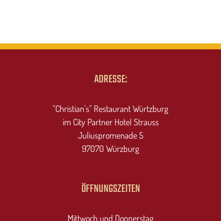
ADRESSE:
"Christian's" Restaurant Würtzburg
im City Partner Hotel Strauss
Juliuspromenade 5
97070 Würzburg
ÖFFNUNGSZEITEN
Mittwoch und Donnerstag