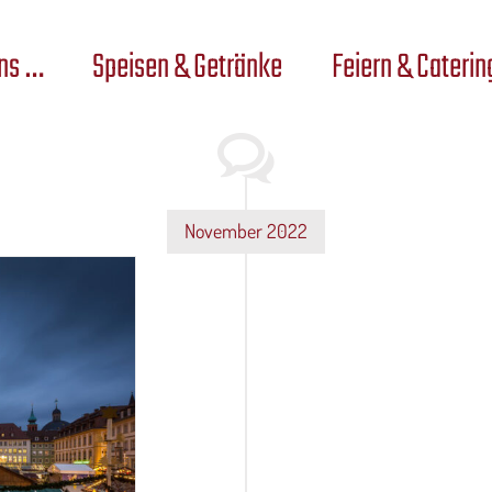
ns …
Speisen & Getränke
Feiern & Caterin
November 2022