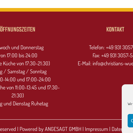
ÖFFNUNGSZEITEN
KONTAKT
twoch und Donnerstag
Telefon: +49 931 305
von 17:00 bis 24:00
Fax: +49 931 3057-
 Küche von 17:30-21:30)
E-Mail: info@christians-wu
ag / Samstag / Sonntag
00-14:00 und 17:00-24:00
e von 11:00-13:45 und 17:30-
21:30)
g und Dienstag Ruhetag
Wir
 Reserved | Powered by
ANGESAGT GMBH
|
Impressum
|
Datenschu