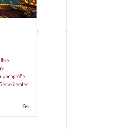
 Ihre
re
Gruppengröße
. Gerne beraten
0