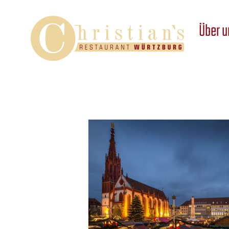
Zum
Inhalt
Über u
springen