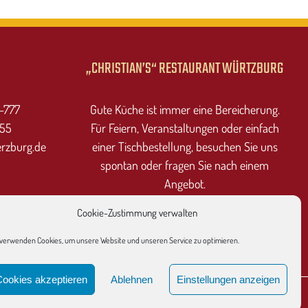
„CHRISTIAN’S“ RESTAURANT WÜRTZBURG
7-777
Gute Küche ist immer eine Bereicherung.
555
Für Feiern, Veranstaltungen oder einfach
erzburg.de
einer Tischbestellung, besuchen Sie uns
spontan oder fragen Sie nach einem
Angebot.
Cookie-Zustimmung verwalten
 verwenden Cookies, um unsere Website und unseren Service zu optimieren.
Cookies akzeptieren
Ablehnen
Einstellungen anzeigen
tzerklärung