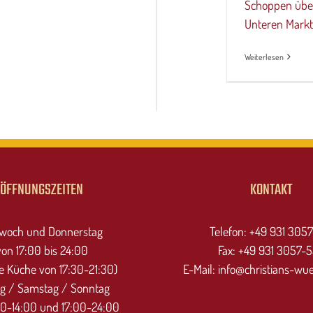
Schoppen übe
Unteren Markt 
Weiterlesen
ÖFFNUNGSZEITEN
KONTAKT
twoch und Donnerstag
Telefon: +49 931 305
von 17:00 bis 24:00
Fax: +49 931 3057-
 Küche von 17:30-21:30)
E-Mail: info@christians-wu
ag / Samstag / Sonntag
00-14:00 und 17:00-24:00