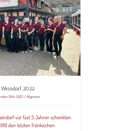
 Weindorf 2022
mber 26th, 2022
|
Allgemein
indorf vor fast 3 Jahren schenkten
019 den letzten fränkischen