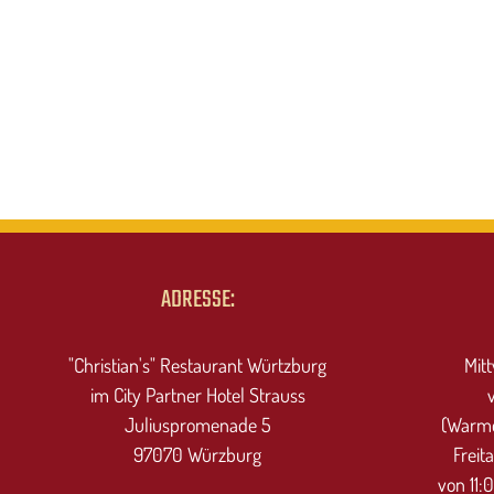
ADRESSE:
"Christian's" Restaurant Würtzburg
Mit
im City Partner Hotel Strauss
Juliuspromenade 5
(Warme
97070 Würzburg
Freit
von 11: