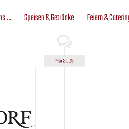
ns …
Speisen & Getränke
Feiern & Caterin
Mai 2025