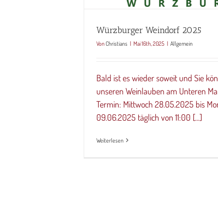
Würzburger Weindorf 2025
Von
Christians
|
Mai 16th, 2025
|
Allgemein
Bald ist es wieder soweit und Sie kö
unseren Weinlauben am Unteren Ma
Termin: Mittwoch 28.05.2025 bis Mo
09.06.2025 täglich von 11:00 [...]
Weiterlesen